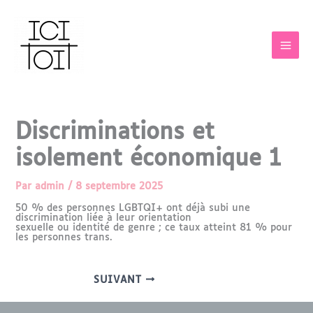
Aller
MAI
au
contenu
MEN
Discriminations et
isolement économique 1
Par
admin
/
8 septembre 2025
50 % des personnes LGBTQI+ ont déjà subi une
discrimination liée à leur orientation
sexuelle ou identité de genre ; ce taux atteint 81 % pour
les personnes trans.
SUIVANT