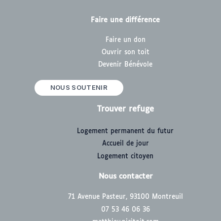
Faire une différence
Faire un don
Ouvrir son toit
Devenir Bénévole
NOUS SOUTENIR
Trouver refuge
Logement permanent du futur
Accueil de jour
Logement citoyen
Nous contacter
71 Avenue Pasteur, 93100 Montreuil
07 53 46 06 36