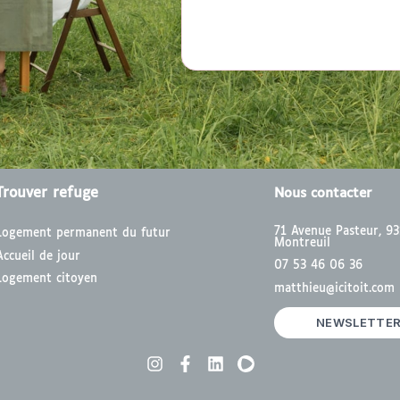
Trouver refuge
Nous contacter
71 Avenue Pasteur, 9
Logement permanent du futur
Montreuil
Accueil de jour
07 53 46 06 36
Logement citoyen
matthieu@icitoit.com
NEWSLETTE