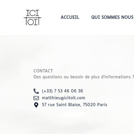
Aller
au
contenu
ACCUEIL
QUI SOMMES NOUS
CONTACT
Des questions ou besoin de plus d’informations 
(+33) 7 53 46 06 36
matthieu@icitoit.com
57 rue Saint Blaise, 75020 Paris