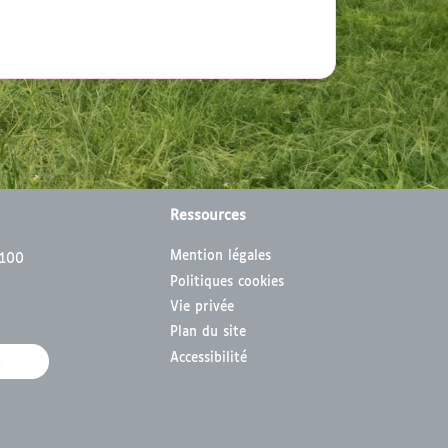
Ressources
Mention légales
3100
Politiques cookies
Vie privée
Plan du site
Accessibilité
R