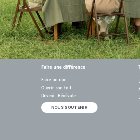
Faire une différence
Faire un don
Ouvrir son toit
Devenir Bénévole
NOUS SOUTENIR