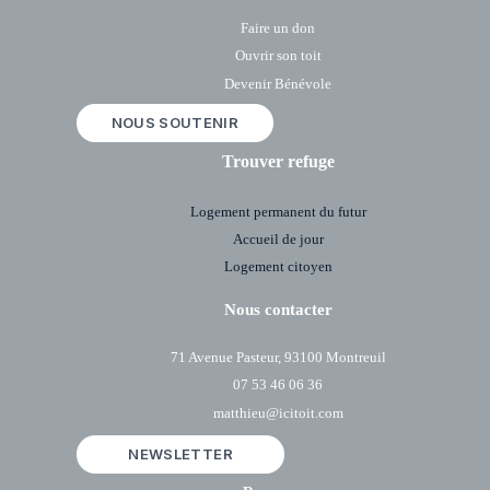
Faire un don
Ouvrir son toit
Devenir Bénévole
NOUS SOUTENIR
Trouver refuge
Logement permanent du futur
Accueil de jour
Logement citoyen
Nous contacter
71 Avenue Pasteur, 93100 Montreuil
07 53 46 06 36
matthieu@icitoit.com
NEWSLETTER