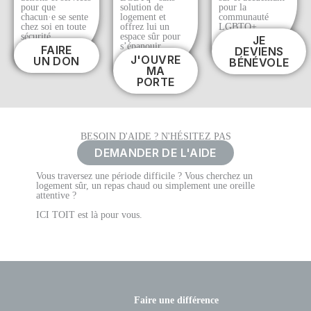
pour que
solution de
pour la
chacun·e se sente
logement et
communauté
chez soi en toute
offrez lui un
LGBTQ+.
sécurité.
espace sûr pour
JE
s’épanouir.
FAIRE
DEVIENS
J'OUVRE
UN DON
BÉNÉVOLE
MA
PORTE
BESOIN D'AIDE ? N'HÉSITEZ PAS
DEMANDER DE L'AIDE
Vous traversez une période difficile ? Vous cherchez un
logement sûr, un repas chaud ou simplement une oreille
attentive ?
ICI TOIT est là pour vous.
Faire une différence