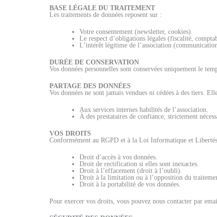
BASE LÉGALE DU TRAITEMENT
Les traitements de données reposent sur :
Votre consentement (newsletter, cookies).
Le respect d’obligations légales (fiscalité, comptab
L’intérêt légitime de l’association (communication 
DURÉE DE CONSERVATION
Vos données personnelles sont conservées uniquement le temp
PARTAGE DES DONNÉES
Vos données ne sont jamais vendues ni cédées à des tiers. Ell
Aux services internes habilités de l’association.
À des prestataires de confiance, strictement nécess
VOS DROITS
Conformément au RGPD et à la Loi Informatique et Libertés, 
Droit d’accès à vos données.
Droit de rectification si elles sont inexactes.
Droit à l’effacement (droit à l’oubli).
Droit à la limitation ou à l’opposition du traiteme
Droit à la portabilité de vos données.
Pour exercer vos droits, vous pouvez nous contacter par ema