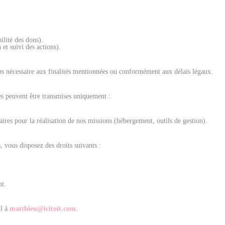
ilité des dons).
et suivi des actions).
s nécessaire aux finalités mentionnées ou conformément aux délais légaux.
es peuvent être transmises uniquement :
aires pour la réalisation de nos missions (hébergement, outils de gestion).
vous disposez des droits suivants :
nt.
il à
matthieu@icitoit.com
.