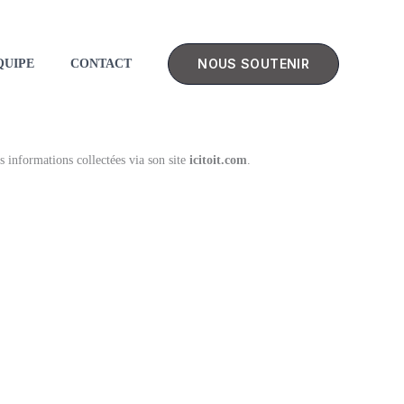
NOUS SOUTENIR
QUIPE
CONTACT
s informations collectées via son site
icitoit.com
.