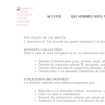
Aller
au
contenu
ACCUEIL
QUI SOMMES NOUS 
POLITIQUE DE VIE PRIVÉE
L’association Ici Toit accorde une grande importance à la prot
DONNÉES COLLECTÉES
Dans le cadre de votre navigation ou de vos interactions avec 
Données d’identification (nom, prénom, email, tél
Données de connexion (adresse IP, navigateur, syst
Données liées aux dons et transactions (montant, 
Données liées à vos demandes (formulaire de contac
UTILISATION DES DONNÉES
Les données collectées sont utilisées uniquement pour :
Répondre à vos demandes (contact, inscriptions, c
Gérer vos dons et contributions.
Envoyer des informations relatives aux actions de 
Améliorer le fonctionnement et la sécurité du site.